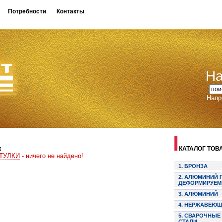
Потребности
Контакты
На
Напр
к
КАТАЛОГ ТОВА
ТУЛКИ
- ничего не найдено!
1. БРОНЗА
2. АЛЮМИНИЙ 
ДЕФОРМИРУЕМ
3. АЛЮМИНИЙ
4. НЕРЖАВЕЮЩ
5. СВАРОЧНЫ
СТАЛИ