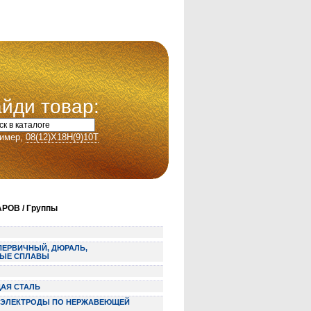
йди товар:
имер,
08(12)Х18Н(9)10Т
РОВ / Группы
ПЕРВИЧНЫЙ, ДЮРАЛЬ,
ЫЕ СПЛАВЫ
АЯ СТАЛЬ
Е ЭЛЕКТРОДЫ ПО НЕРЖАВЕЮЩЕЙ